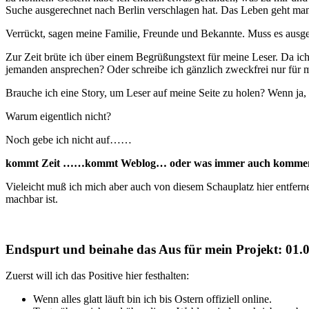
Suche ausgerechnet nach Berlin verschlagen hat. Das Leben geht ma
Verrückt, sagen meine Familie, Freunde und Bekannte. Muss es ausger
Zur Zeit brüte ich über einem Begrüßungstext für meine Leser. Da ich 
jemanden ansprechen? Oder schreibe ich gänzlich zweckfrei nur für 
Brauche ich eine Story, um Leser auf meine Seite zu holen? Wenn ja, 
Warum eigentlich nicht?
Noch gebe ich nicht auf……
kommt Zeit ……kommt Weblog… oder was immer auch komm
Vieleicht muß ich mich aber auch von diesem Schauplatz hier entfer
machbar ist.
Endspurt und beinahe das Aus für mein Projekt: 01.
Zuerst will ich das Positive hier festhalten:
Wenn alles glatt läuft bin ich bis Ostern offiziell online.