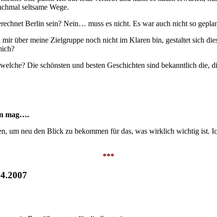
nchmal seltsame Wege.
echnet Berlin sein? Nein… muss es nicht. Es war auch nicht so geplant
mir über meine Zielgruppe noch nicht im Klaren bin, gestaltet sich die
mich?
welche? Die schönsten und besten Geschichten sind bekanntlich die, die
en mag….
nen, um neu den Blick zu bekommen für das, was wirklich wichtig ist. 
***
04.2007