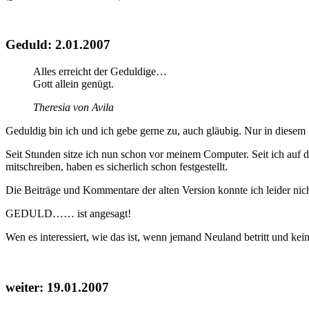
Geduld: 2.01.2007
Alles erreicht der Geduldige…
Gott allein genügt.
Theresia von Avila
Geduldig bin ich und ich gebe gerne zu, auch gläubig. Nur in diesem
Seit Stunden sitze ich nun schon vor meinem Computer. Seit ich auf d
mitschreiben, haben es sicherlich schon festgestellt.
Die Beiträge und Kommentare der alten Version konnte ich leider nic
GEDULD…… ist angesagt!
Wen es interessiert, wie das ist, wenn jemand Neuland betritt und kei
weiter: 19.01.2007