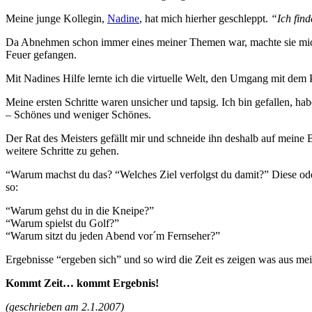
Meine junge Kollegin,
Nadine
, hat mich hierher geschleppt.
“Ich find
Da Abnehmen schon immer eines meiner Themen war, machte sie mi
Feuer gefangen.
Mit Nadines Hilfe lernte ich die virtuelle Welt, den Umgang mit de
Meine ersten Schritte waren unsicher und tapsig. Ich bin gefallen, 
– Schönes und weniger Schönes.
Der Rat des Meisters gefällt mir und schneide ihn deshalb auf meine B
weitere Schritte zu gehen.
“Warum machst du das? “Welches Ziel verfolgst du damit?” Diese ode
so:
“Warum gehst du in die Kneipe?”
“Warum spielst du Golf?”
“Warum sitzt du jeden Abend vor´m Fernseher?”
Ergebnisse “ergeben sich” und so wird die Zeit es zeigen was aus me
Kommt Zeit… kommt Ergebnis!
(geschrieben am 2.1.2007)