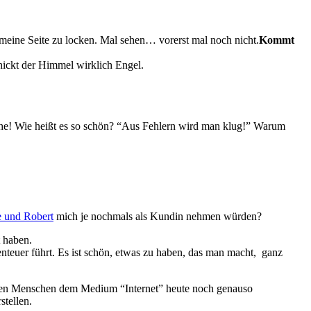
 meine Seite zu locken. Mal sehen… vorerst mal noch nicht.
Kommt
hickt der Himmel wirklich Engel.
nahe! Wie heißt es so schön? “Aus Fehlern wird man klug!” Warum
 und Robert
mich je nochmals als Kundin nehmen würden?
 haben.
teuer führt. Es ist schön, etwas zu haben, das man macht, ganz
isten Menschen dem Medium “Internet” heute noch genauso
stellen.