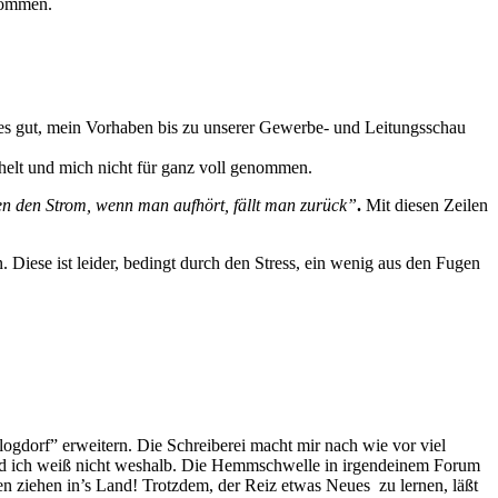
 kommen.
 es gut, mein Vorhaben bis zu unserer Gewerbe- und Leitungsschau
chelt und mich nicht für ganz voll genommen.
en den Strom, wenn man aufhört, fällt man zurück”
.
Mit diesen Zeilen
 Diese ist leider, bedingt durch den Stress, ein wenig aus den Fugen
logdorf” erweitern. Die Schreiberei macht mir nach wie vor viel
 und ich weiß nicht weshalb. Die Hemmschwelle in irgendeinem Forum
en ziehen in’s Land! Trotzdem, der Reiz etwas Neues zu lernen, läßt