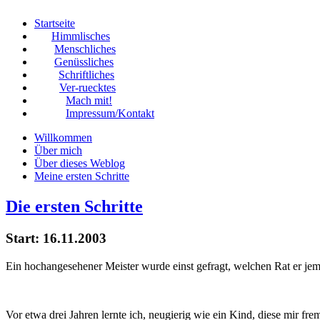
Startseite
Himmlisches
Menschliches
Genüssliches
Schriftliches
Ver-ruecktes
Mach mit!
Impressum/Kontakt
Willkommen
Über mich
Über dieses Weblog
Meine ersten Schritte
Die ersten Schritte
Start: 16.11.2003
Ein hochangesehener Meister wurde einst gefragt, welchen Rat er jem
Vor etwa drei Jahren lernte ich, neugierig wie ein Kind, diese mir fre